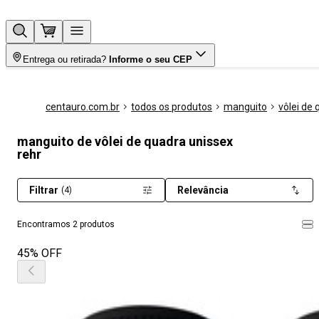
Entrega ou retirada?
Informe o seu CEP
centauro.com.br
todos os produtos
manguito
vôlei de
manguito de vôlei de quadra unissex
rehr
Filtrar
Relevância
(4)
Encontramos 2 produtos
45% OFF