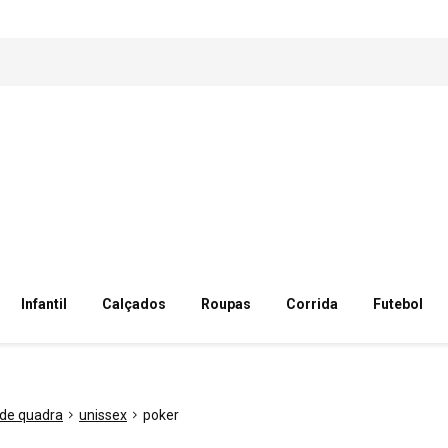
Infantil
Calçados
Roupas
Corrida
Futebol
 de quadra
unissex
poker