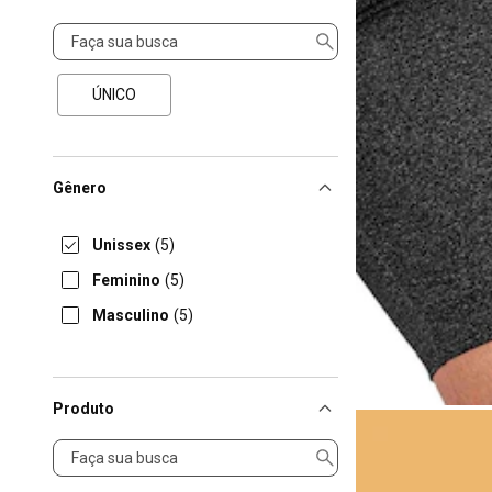
Tamanho
ÚNICO
Gênero
Unissex
(5)
Feminino
(5)
Masculino
(5)
Produto
Produto