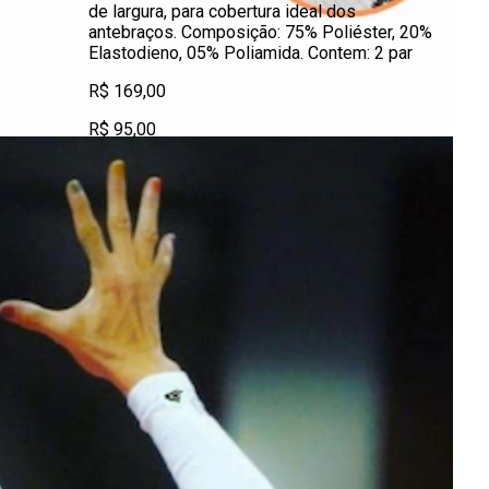
de largura, para cobertura ideal dos
antebraços. Composição: 75% Poliéster, 20%
Elastodieno, 05% Poliamida. Contem: 2 par
R$ 169,00
R$ 95,00