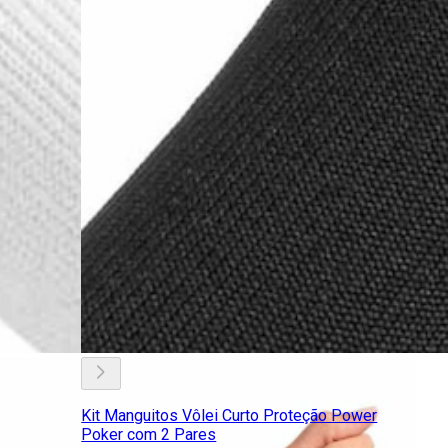
Kit Manguitos Vôlei Curto Proteção Power
Poker com 2 Pares