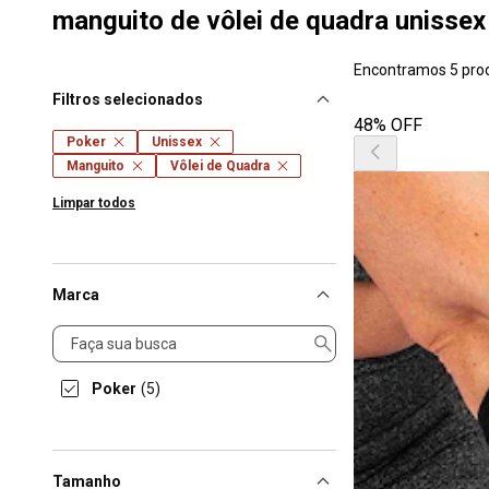
manguito de vôlei de quadra unissex
Encontramos 5 pro
Filtros selecionados
48% OFF
Poker
Unissex
Manguito
Vôlei de Quadra
Limpar todos
Marca
Marca
Poker
(5)
Tamanho