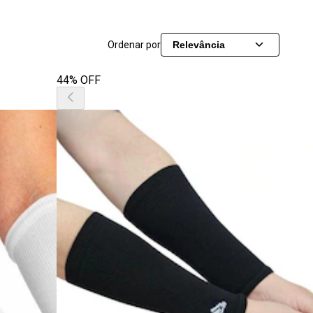
Ordenar por
Relevância
44% OFF