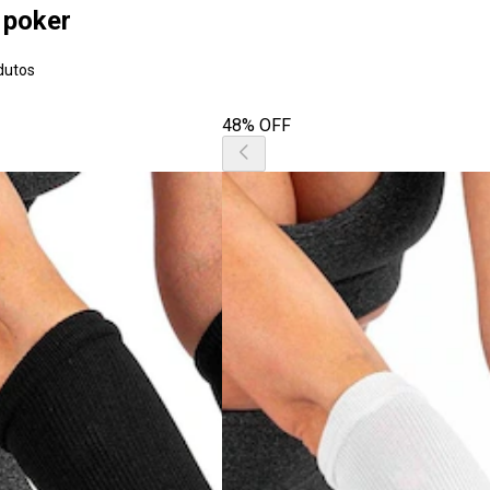
 poker
dutos
48% OFF