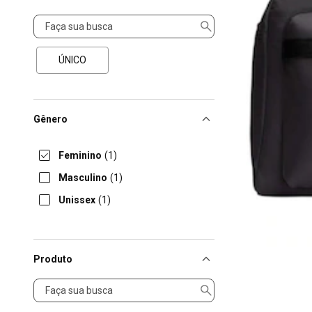
Tamanho
ÚNICO
Gênero
Feminino
(1)
Masculino
(1)
Unissex
(1)
Produto
Produto