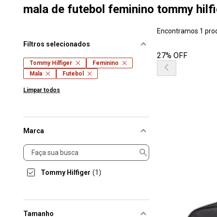
mala de futebol feminino tommy hilf
Encontramos 1 pro
Filtros selecionados
27% OFF
Tommy Hilfiger
Feminino
Mala
Futebol
Limpar todos
Marca
Marca
Tommy Hilfiger
(1)
Tamanho