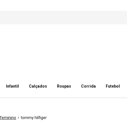
Infantil
Calçados
Roupas
Corrida
Futebol
feminino
tommy hilfiger