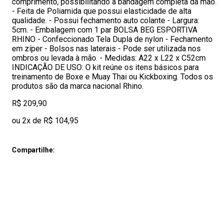
comprimento, possibilitando a bandagem completa da mão.
- Feita de Poliamida que possui elasticidade de alta
qualidade. - Possui fechamento auto colante - Largura:
5cm. - Embalagem com 1 par BOLSA BEG ESPORTIVA
RHINO - Confeccionado Tela Dupla de nylon - Fechamento
em zíper - Bolsos nas laterais - Pode ser utilizada nos
ombros ou levada à mão. - Medidas: A22 x L22 x C52cm
INDICAÇÃO DE USO: O kit reúne os itens básicos para
treinamento de Boxe e Muay Thai ou Kickboxing. Todos os
produtos são da marca nacional Rhino.
R$ 209,90
ou 2x de R$ 104,95
Compartilhe: