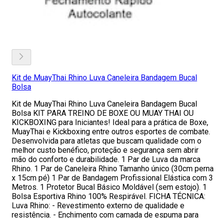
Kit de MuayThai Rhino Luva Caneleira Bandagem Bucal
Bolsa
Kit de MuayThai Rhino Luva Caneleira Bandagem Bucal
Bolsa KIT PARA TREINO DE BOXE OU MUAY THAI OU
KICKBOXING para Iniciantes! Ideal para a prática de Boxe,
MuayThai e Kickboxing entre outros esportes de combate.
Desenvolvida para atletas que buscam qualidade com o
melhor custo benéfico, proteção e segurança sem abrir
mão do conforto e durabilidade. 1 Par de Luva da marca
Rhino. 1 Par de Caneleira Rhino Tamanho único (30cm perna
x 15cm pé) 1 Par de Bandagem Profissional Elástica com 3
Metros. 1 Protetor Bucal Básico Moldável (sem estojo). 1
Bolsa Esportiva Rhino 100% Respirável. FICHA TÉCNICA:
Luva Rhino: - Revestimento externo de qualidade e
resistência. - Enchimento com camada de espuma para