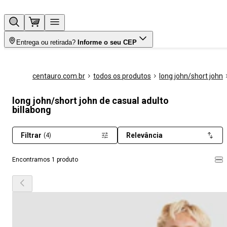
Entrega ou retirada?
Informe o seu CEP
centauro.com.br
todos os produtos
long john/short john
long john/short john de casual adulto
billabong
Filtrar
Relevância
(4)
Encontramos 1 produto