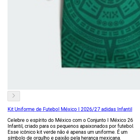
Kit Uniforme de Futebol México I 2026/27 adidas Infantil
Celebre o espírito do México com o Conjunto I México 26
Infantil, criado para os pequenos apaixonados por futebol.
Esse icônico kit verde não é apenas um uniforme. É um
símbolo de orgulho e paixão pela herança mexicana.