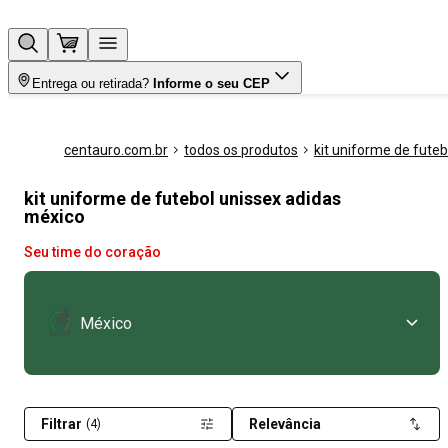
Entrega ou retirada?
Informe o seu CEP
centauro.com.br
todos os produtos
kit uniforme de futeb
kit uniforme de futebol unissex adidas
méxico
Seu time do coração
México
Filtrar
Relevância
(4)