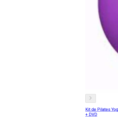
Kit de Pilates Yo
+ DVD