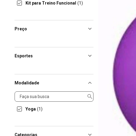
Kit para Treino Funcional
(1)
Preço
Esportes
Modalidade
Modalidade
Yoga
(1)
Categorias