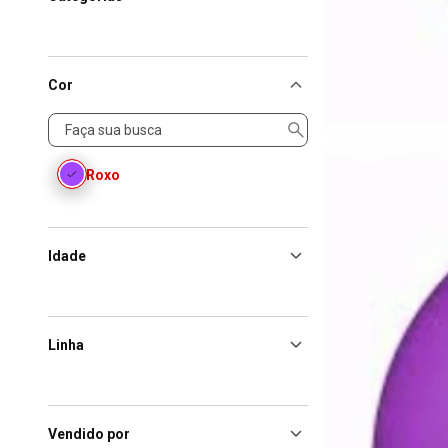
Cor
Cor
Roxo
Idade
Linha
Vendido por