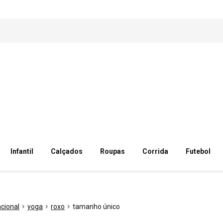
Infantil
Calçados
Roupas
Corrida
Futebol
ncional
yoga
roxo
tamanho único