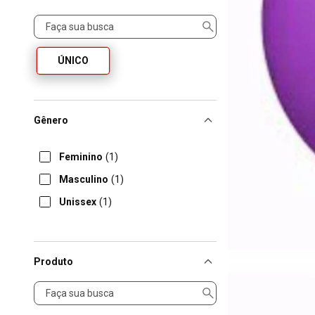
Tamanho
ÚNICO
Gênero
Feminino
(1)
Masculino
(1)
Unissex
(1)
Produto
Produto