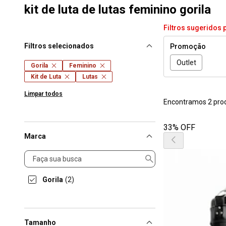
kit de luta de lutas feminino gorila
Filtros sugeridos 
Filtros selecionados
Promoção
Outlet
Gorila
Feminino
Kit de Luta
Lutas
Limpar todos
Encontramos 2 pro
33% OFF
Marca
Marca
Gorila
(2)
Tamanho