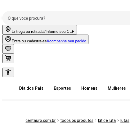
Entrega ou retirada?
Informe seu CEP
Entre ou cadastre-se
Acompanhe seu pedido
Dia dos Pais
Esportes
Homens
Mulheres
centauro.com.br
todos os produtos
kit de luta
lutas