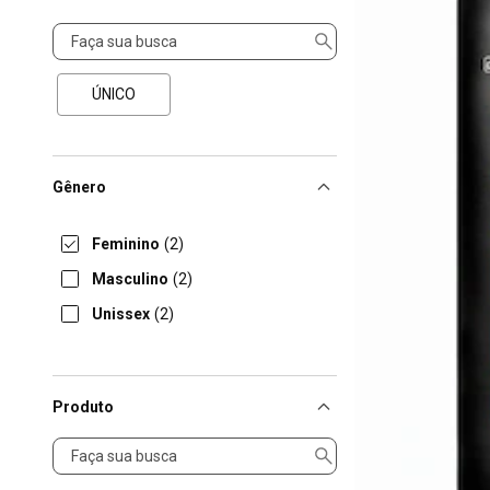
Tamanho
ÚNICO
Gênero
Feminino
(2)
Masculino
(2)
Unissex
(2)
Produto
Produto