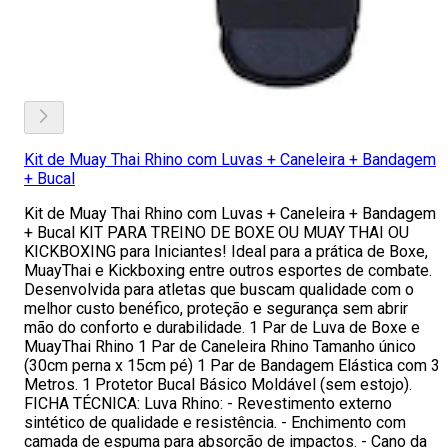
Kit de Muay Thai Rhino com Luvas + Caneleira + Bandagem
+ Bucal
Kit de Muay Thai Rhino com Luvas + Caneleira + Bandagem
+ Bucal KIT PARA TREINO DE BOXE OU MUAY THAI OU
KICKBOXING para Iniciantes! Ideal para a prática de Boxe,
MuayThai e Kickboxing entre outros esportes de combate.
Desenvolvida para atletas que buscam qualidade com o
melhor custo benéfico, proteção e segurança sem abrir
mão do conforto e durabilidade. 1 Par de Luva de Boxe e
MuayThai Rhino 1 Par de Caneleira Rhino Tamanho único
(30cm perna x 15cm pé) 1 Par de Bandagem Elástica com 3
Metros. 1 Protetor Bucal Básico Moldável (sem estojo).
FICHA TÉCNICA: Luva Rhino: - Revestimento externo
sintético de qualidade e resistência. - Enchimento com
camada de espuma para absorção de impactos. - Cano da