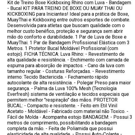
Kit de Treino Boxe Kickboxing Rhino com Luva - Bandagem
- Bucal KIT PARA TREINO DE BOXE OU MUAY THAI OU
KICKBOXING para Iniciantes! Ideal para a prática de Boxe,
MuayThai e Kickboxing entre outros esportes de combate.
Desenvolvida para atletas que buscam qualidade com o
melhor custo benéfico, proteção e segurança sem abrir
mão do conforto e durabilidade. 1 Par de Luva de Boxe e
MuayThai. 1 Par de Bandagem Profissional Elástica com 3
Metros. 1 Protetor Bucal Moldável Profissional (com
estojo). FICHA TÉCNICA: Luva Rhino: - Revestimento de
alta qualidade e resistência. - Enchimento com camada de
espuma para absorção de impactos. - Cano da luva com
tamanho regular. - Costuras Reforçadas. - Revestimento
interno: Tecido Bactericida. - Fechamento rápido
autocolante de alta resistência. - Polegar Preso para maior
segurança. - Palma da Luva 100% Mesh (Tecnologia
Everfresh) sistema de ventilação e tecidos especiais que
permitem melhor "respiração" das mãos. PROTETOR
BUCAL: - Compacto e resistente. - Feito em Etil Vinil
Acetato - Moldável - Fabricado com material não Toxico. -
Fácil de Molda - Acompanha estojo BANDAGEM: - Possui 3
metros de comprimento, possibilitando a bandagem
completa da mão. - Feita de Poliamida que possui
elasticidade de alta qualidade. - Possui Auto-Colante -