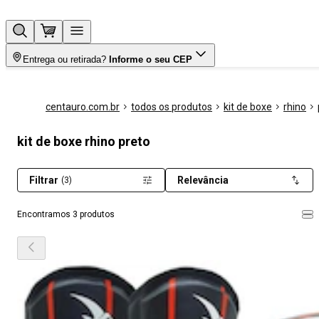
Entrega ou retirada?
Informe o seu CEP
centauro.com.br
todos os produtos
kit de boxe
rhino
kit de boxe rhino preto
Filtrar
Relevância
(3)
Encontramos 3 produtos