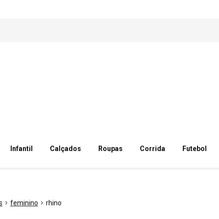
Infantil
Calçados
Roupas
Corrida
Futebol
s
feminino
rhino