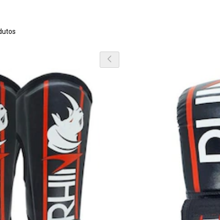
dutos