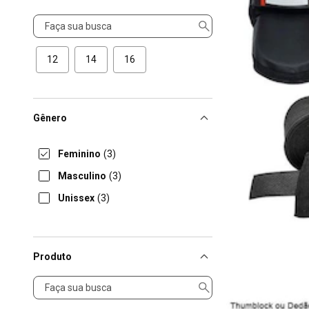
Tamanho
12
14
16
Gênero
Feminino
(3)
Masculino
(3)
Unissex
(3)
Produto
Produto