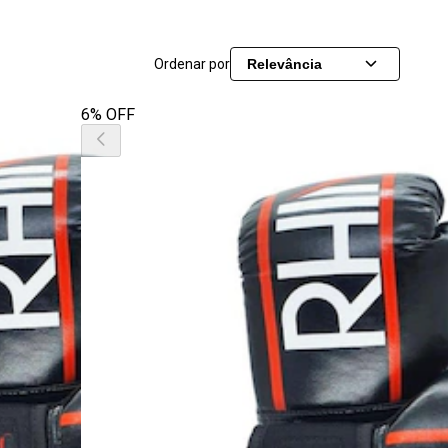
Ordenar por
Relevância
6% OFF