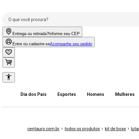
Entrega ou retirada?
Informe seu CEP
Entre ou cadastre-se
Acompanhe seu pedido
Dia dos Pais
Esportes
Homens
Mulheres
centauro.com.br
todos os produtos
kit de boxe
luta