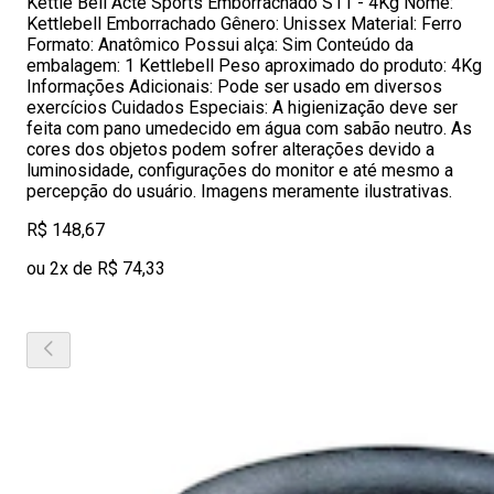
Kettle Bell Acte Sports Emborrachado S11 - 4Kg Nome:
Kettlebell Emborrachado Gênero: Unissex Material: Ferro
Formato: Anatômico Possui alça: Sim Conteúdo da
embalagem: 1 Kettlebell Peso aproximado do produto: 4Kg
Informações Adicionais: Pode ser usado em diversos
exercícios Cuidados Especiais: A higienização deve ser
feita com pano umedecido em água com sabão neutro. As
cores dos objetos podem sofrer alterações devido a
luminosidade, configurações do monitor e até mesmo a
percepção do usuário. Imagens meramente ilustrativas.
R$ 148,67
ou 2x de R$ 74,33