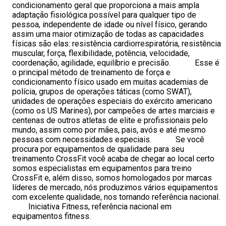
condicionamento geral que proporciona a mais ampla
adaptação fisiológica possível para qualquer tipo de
pessoa, independente de idade ou nível físico, gerando
assim uma maior otimização de todas as capacidades
físicas são elas: resistência cardiorrespiratória, resistência
muscular, força, flexibilidade, potência, velocidade,
coordenação, agilidade, equilíbrio e precisão. Esse é
o principal método de treinamento de força e
condicionamento físico usado em muitas academias de
polícia, grupos de operações táticas (como SWAT),
unidades de operações especiais do exército americano
(como os US Marines), por campeões de artes marciais e
centenas de outros atletas de elite e profissionais pelo
mundo, assim como por mães, pais, avós e até mesmo
pessoas com necessidades especiais. Se você
procura por equipamentos de qualidade para seu
treinamento CrossFit você acaba de chegar ao local certo
somos especialistas em equipamentos para treino
CrossFit e, além disso, somos homologados por marcas
líderes de mercado, nós produzimos vários equipamentos
com excelente qualidade, nos tornando referência nacional.
Iniciativa Fitness, referência nacional em
equipamentos fitness.