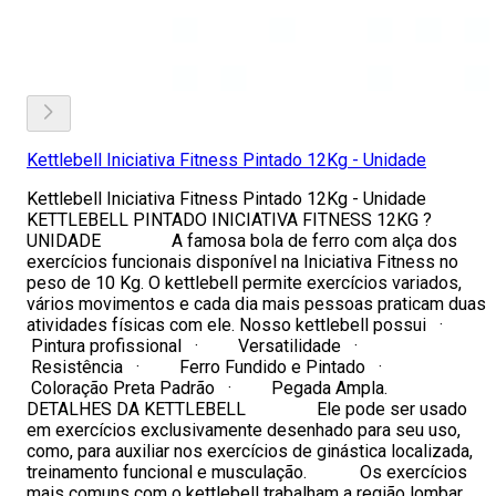
Kettlebell Iniciativa Fitness Pintado 12Kg - Unidade
Kettlebell Iniciativa Fitness Pintado 12Kg - Unidade
KETTLEBELL PINTADO INICIATIVA FITNESS 12KG ?
UNIDADE A famosa bola de ferro com alça dos
exercícios funcionais disponível na Iniciativa Fitness no
peso de 10 Kg. O kettlebell permite exercícios variados,
vários movimentos e cada dia mais pessoas praticam duas
atividades físicas com ele. Nosso kettlebell possui ·
Pintura profissional · Versatilidade ·
Resistência · Ferro Fundido e Pintado ·
Coloração Preta Padrão · Pegada Ampla.
DETALHES DA KETTLEBELL Ele pode ser usado
em exercícios exclusivamente desenhado para seu uso,
como, para auxiliar nos exercícios de ginástica localizada,
treinamento funcional e musculação. Os exercícios
mais comuns com o kettlebell trabalham a região lombar,