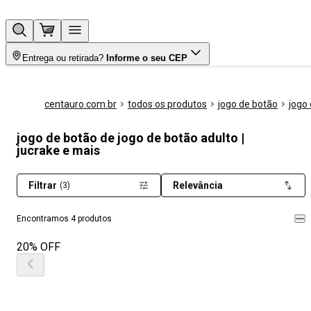
Entrega ou retirada?
Informe o seu CEP
centauro.com.br
todos os produtos
jogo de botão
jogo
jogo de botão de jogo de botão adulto |
jucrake e mais
Filtrar
Relevância
(3)
Encontramos 4 produtos
20% OFF