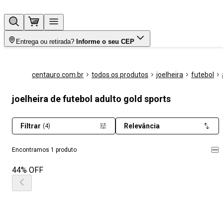
Entrega ou retirada?
Informe o seu CEP
centauro.com.br
todos os produtos
joelheira
futebol
joelheira de futebol adulto gold sports
Filtrar
Relevância
(4)
Encontramos 1 produto
44% OFF