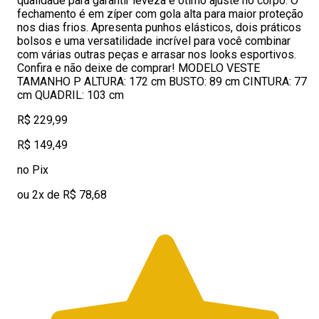
qualidade para garantir leveza e ótimo ajuste no corpo. O
fechamento é em zíper com gola alta para maior proteção
nos dias frios. Apresenta punhos elásticos, dois práticos
bolsos e uma versatilidade incrível para você combinar
com várias outras peças e arrasar nos looks esportivos.
Confira e não deixe de comprar! MODELO VESTE
TAMANHO P ALTURA: 172 cm BUSTO: 89 cm CINTURA: 77
cm QUADRIL: 103 cm
R$ 229,99
R$ 149,49
no Pix
ou 2x de R$ 78,68