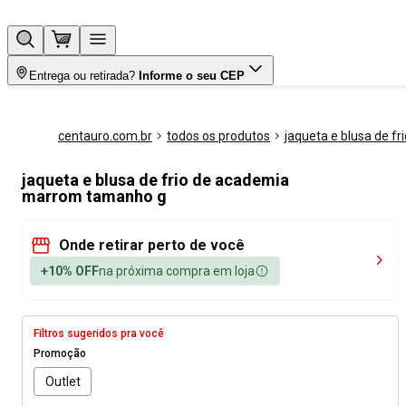
Entrega ou retirada?
Informe o seu CEP
centauro.com.br
todos os produtos
jaqueta e blusa de fri
jaqueta e blusa de frio de academia
marrom tamanho g
Onde retirar perto de você
+10% OFF
na próxima compra em loja
Filtros sugeridos pra você
Promoção
Outlet