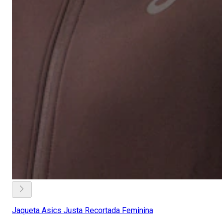
Jaqueta Asics Justa Recortada Feminina