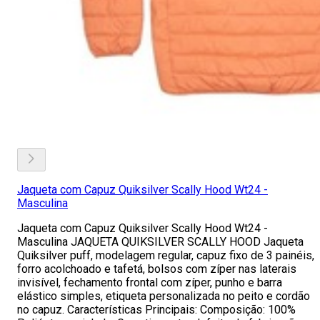
Jaqueta com Capuz Quiksilver Scally Hood Wt24 -
Masculina
Jaqueta com Capuz Quiksilver Scally Hood Wt24 -
Masculina JAQUETA QUIKSILVER SCALLY HOOD Jaqueta
Quiksilver puff, modelagem regular, capuz fixo de 3 painéis,
forro acolchoado e tafetá, bolsos com zíper nas laterais
invisível, fechamento frontal com zíper, punho e barra
elástico simples, etiqueta personalizada no peito e cordão
no capuz. Características Principais: Composição: 100%