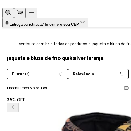
Entrega ou retirada?
Informe o seu CEP
centauro.com.br
todos os produtos
jaqueta e blusa de fri
jaqueta e blusa de frio quiksilver laranja
Filtrar
Relevância
(3)
Encontramos 5 produtos
35% OFF