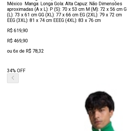
México Manga: Longa Gola: Alta Capuz: Não Dimensões
aproximadas (A x L): P (S): 70 x 53 cm M (M): 72 x 56 cm G
(L): 73 x 61 cm GG (XL): 77 x 66 cm EG (2XL): 79 x 72 cm
EEG (3XL): 81 x 74 cm EEEG (4XL): 83 x 76 cm
R$ 619,90
R$ 469,90
ou 6x de R$ 78,32
34% OFF