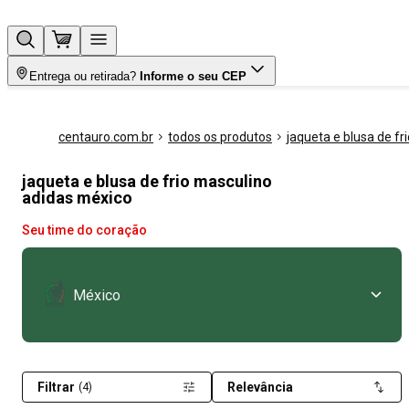
Entrega ou retirada?
Informe o seu CEP
centauro.com.br
todos os produtos
jaqueta e blusa de fri
jaqueta e blusa de frio masculino
adidas méxico
Seu time do coração
México
Filtrar
Relevância
(4)