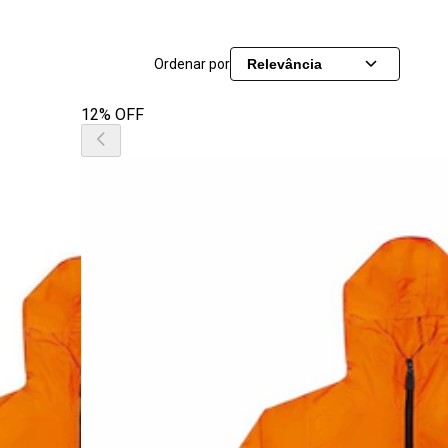
Ordenar por
Relevância
12% OFF