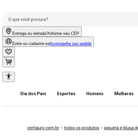
Entrega ou retirada?
Informe seu CEP
Entre ou cadastre-se
Acompanhe seu pedido
Dia dos Pais
Esportes
Homens
Mulheres
centauro.com.br
todos os produtos
jaqueta e blusa de