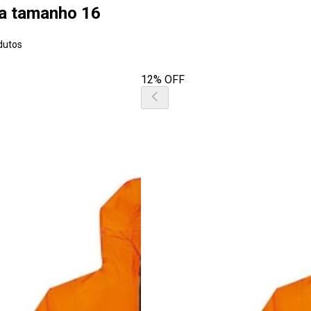
nja tamanho 16
dutos
12% OFF