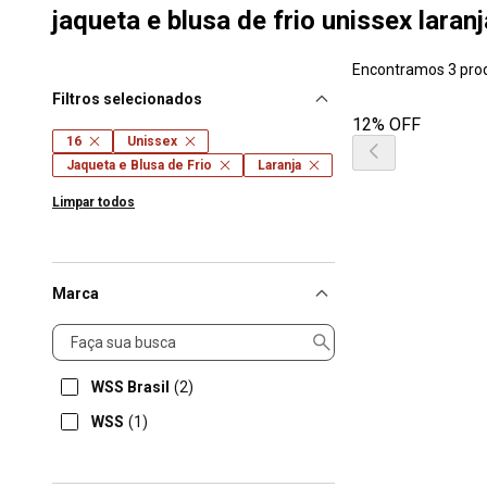
jaqueta e blusa de frio unissex lara
Encontramos 3 pro
Filtros selecionados
12% OFF
16
Unissex
Jaqueta e Blusa de Frio
Laranja
Limpar todos
Marca
Marca
WSS Brasil
(2)
WSS
(1)