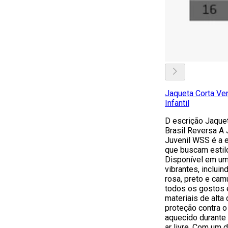
Jaqueta Corta Ve
Infantil
D escrição Jaquet
Brasil Reversa A 
Juvenil WSS é a e
que buscam estilo
Disponível em um
vibrantes, incluind
rosa, preto e cam
todos os gostos 
materiais de alta
proteção contra 
aquecido durante 
ar livre. Com um