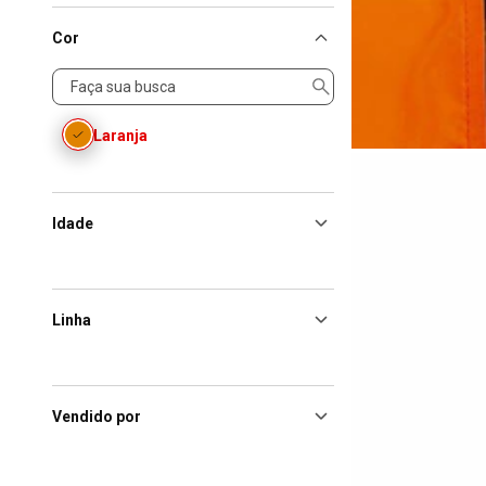
Cor
Cor
Laranja
Idade
Linha
Vendido por