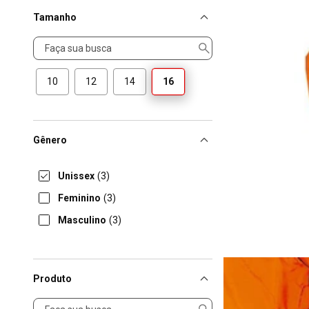
Tamanho
Tamanho
10
12
14
16
Gênero
Unissex
(3)
Feminino
(3)
Masculino
(3)
Produto
Produto