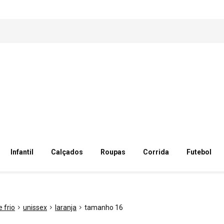
Infantil
Calçados
Roupas
Corrida
Futebol
 frio
unissex
laranja
tamanho 16