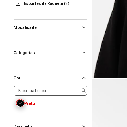
Esportes de Raquete
(8)
Modalidade
Categorias
Cor
Cor
Preto
Desconto