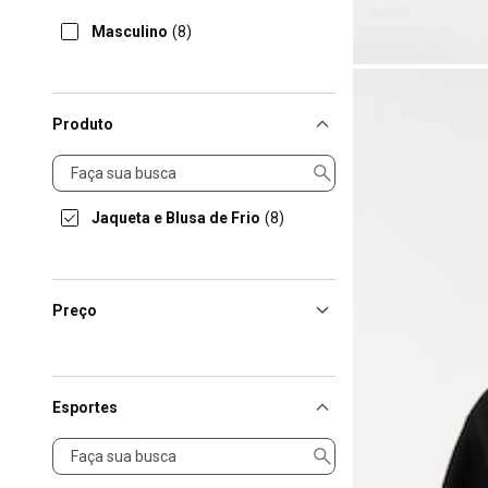
Masculino
(8)
Produto
Produto
Jaqueta e Blusa de Frio
(8)
Preço
Esportes
Esportes