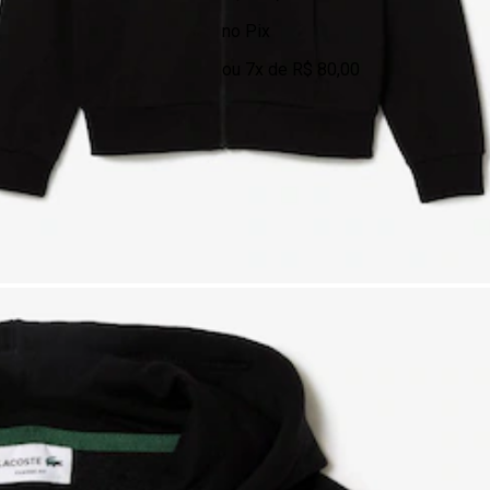
no Pix
ou 7x de R$ 80,00