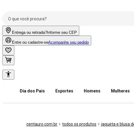
Entrega ou retirada?
Informe seu CEP
Entre ou cadastre-se
Acompanhe seu pedido
Dia dos Pais
Esportes
Homens
Mulheres
centauro.com.br
todos os produtos
jaqueta e blusa de