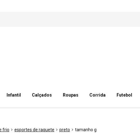
Infantil
Calçados
Roupas
Corrida
Futebol
 frio
esportes de raquete
preto
tamanho g