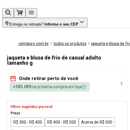
Entrega ou retirada?
Informe o seu CEP
centauro.com.br
todos os produtos
jaqueta e blusa de fri
jaqueta e blusa de frio de casual adulto
tamanho g
Onde retirar perto de você
+10% OFF
na próxima compra em loja
Filtros sugeridos pra você
Preço
R$ 300 - R$ 400
R$ 400 - R$ 500
Acima de R$ 500