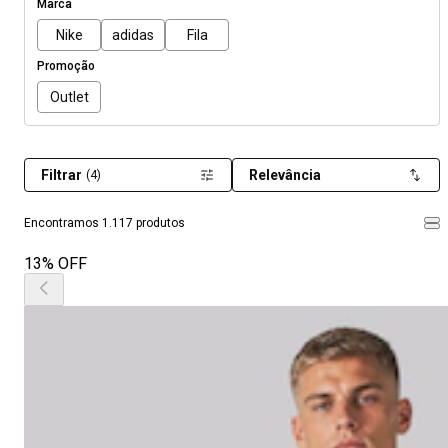
Marca
Nike
adidas
Fila
Promoção
Outlet
Filtrar
Relevância
(4)
Encontramos 1.117 produtos
13% OFF