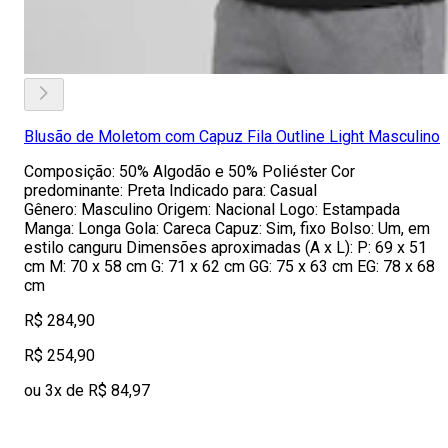
Blusão de Moletom com Capuz Fila Outline Light Masculino
Composição: 50% Algodão e 50% Poliéster Cor
predominante: Preta Indicado para: Casual
Gênero: Masculino Origem: Nacional Logo: Estampada
Manga: Longa Gola: Careca Capuz: Sim, fixo Bolso: Um, em
estilo canguru Dimensões aproximadas (A x L): P: 69 x 51
cm M: 70 x 58 cm G: 71 x 62 cm GG: 75 x 63 cm EG: 78 x 68
cm
R$ 284,90
R$ 254,90
ou 3x de R$ 84,97