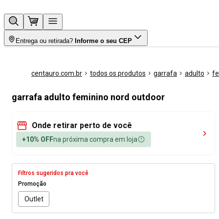
Entrega ou retirada?
Informe o seu CEP
centauro.com.br
todos os produtos
garrafa
adulto
f
garrafa adulto feminino nord outdoor
Onde retirar perto de você
+10% OFF
na próxima compra em loja
Filtros sugeridos pra você
Promoção
Outlet