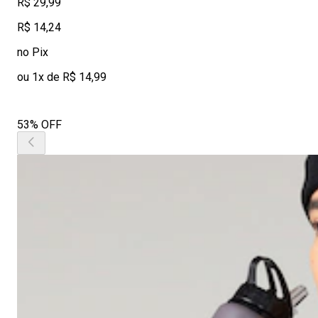
R$ 29,99
R$ 14,24
no Pix
ou 1x de R$ 14,99
53% OFF