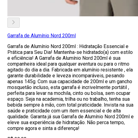
Garrafa de Alumínio Nord 200ml
Garrafa de Alumínio Nord 200ml : Hidratação Essencial e
Prática para Seu Dia! Mantenha-se hidratado(a) com estilo
e eficiência! A Garrafa de Alumínio Nord 200ml é sua
companheira ideal para qualquer aventura ou para o ritmo
agitado do dia a dia. Fabricada em alumínio resistente , ela
garante durabilidade e leveza incomparáveis, pesando
apenas 145g. Com sua capacidade de 200ml e um gancho
mosquetão incluso, esta garrafa é incrivelmente portátil ,
perfeita para levar na mochila, cinto ou bolsa, sem ocupar
espaço. Seja na academia, trilha ou no trabalho, tenha sua
bebida sempre à mão, com total praticidade. Invista na sua
saúde e praticidade com um item essencial e de alta
qualidade. Garanta já sua Garrafa de Alumínio Nord 200ml e
eleve sua experiência de hidratação. Não perca tempo,
compre agora e sinta a diferença!