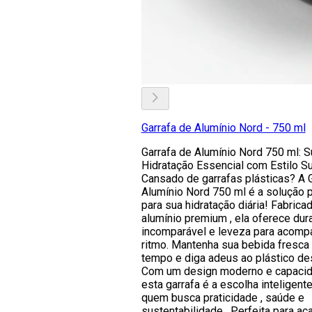
Garrafa de Alumínio Nord - 750 ml
Garrafa de Alumínio Nord 750 ml: S
Hidratação Essencial com Estilo Su
Cansado de garrafas plásticas? A 
Alumínio Nord 750 ml é a solução p
para sua hidratação diária! Fabrica
alumínio premium , ela oferece dur
incomparável e leveza para acomp
ritmo. Mantenha sua bebida fresca
tempo e diga adeus ao plástico des
Com um design moderno e capacida
esta garrafa é a escolha inteligent
quem busca praticidade , saúde e
sustentabilidade . Perfeita para ac