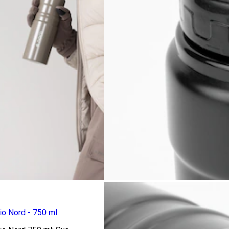
io Nord - 750 ml