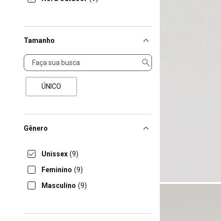
Tamanho
Tamanho
ÚNICO
Gênero
Unissex
(9)
Feminino
(9)
Masculino
(9)