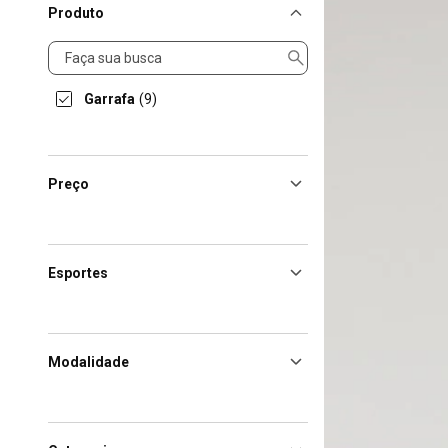
Produto
Produto
Garrafa
(9)
Preço
Esportes
Modalidade