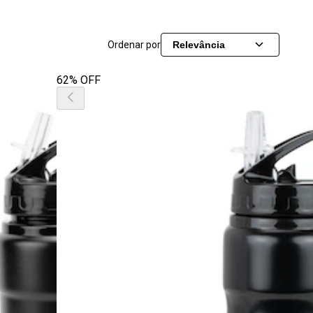
Ordenar por
Relevância
62% OFF