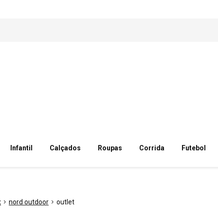
Infantil
Calçados
Roupas
Corrida
Futebol
x
nord outdoor
outlet