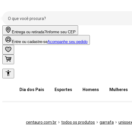
Entrega ou retirada?
Informe seu CEP
Entre ou cadastre-se
Acompanhe seu pedido
Dia dos Pais
Esportes
Homens
Mulheres
centauro.com.br
todos os produtos
garrafa
unisse