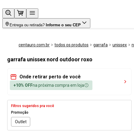
Entrega ou retirada?
Informe o seu CEP
centauro.com.br
todos os produtos
garrafa
unissex
n
garrafa unissex nord outdoor roxo
Onde retirar perto de você
+10% OFF
na próxima compra em loja
Filtros sugeridos pra você
Promoção
Outlet