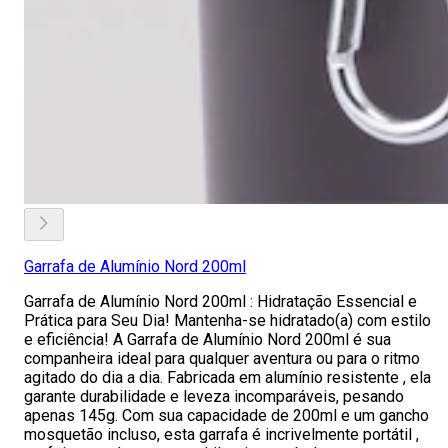
Garrafa de Alumínio Nord 200ml
Garrafa de Alumínio Nord 200ml : Hidratação Essencial e
Prática para Seu Dia! Mantenha-se hidratado(a) com estilo
e eficiência! A Garrafa de Alumínio Nord 200ml é sua
companheira ideal para qualquer aventura ou para o ritmo
agitado do dia a dia. Fabricada em alumínio resistente , ela
garante durabilidade e leveza incomparáveis, pesando
apenas 145g. Com sua capacidade de 200ml e um gancho
mosquetão incluso, esta garrafa é incrivelmente portátil ,