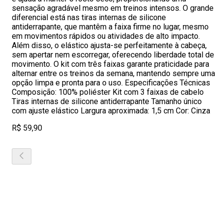
sensação agradável mesmo em treinos intensos. O grande
diferencial está nas tiras internas de silicone
antiderrapante, que mantêm a faixa firme no lugar, mesmo
em movimentos rápidos ou atividades de alto impacto.
Além disso, o elástico ajusta-se perfeitamente à cabeça,
sem apertar nem escorregar, oferecendo liberdade total de
movimento. O kit com três faixas garante praticidade para
alternar entre os treinos da semana, mantendo sempre uma
opção limpa e pronta para o uso. Especificações Técnicas
Composição: 100% poliéster Kit com 3 faixas de cabelo
Tiras internas de silicone antiderrapante Tamanho único
com ajuste elástico Largura aproximada: 1,5 cm Cor: Cinza
R$ 59,90