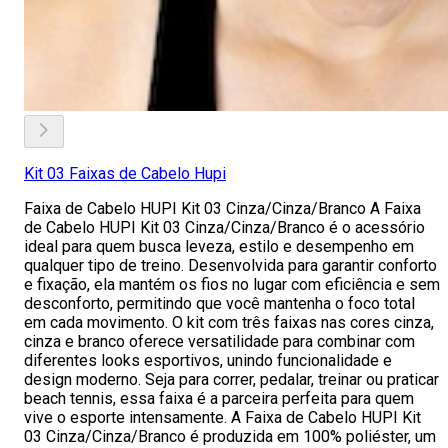
Kit 03 Faixas de Cabelo Hupi
Faixa de Cabelo HUPI Kit 03 Cinza/Cinza/Branco A Faixa
de Cabelo HUPI Kit 03 Cinza/Cinza/Branco é o acessório
ideal para quem busca leveza, estilo e desempenho em
qualquer tipo de treino. Desenvolvida para garantir conforto
e fixação, ela mantém os fios no lugar com eficiência e sem
desconforto, permitindo que você mantenha o foco total
em cada movimento. O kit com três faixas nas cores cinza,
cinza e branco oferece versatilidade para combinar com
diferentes looks esportivos, unindo funcionalidade e
design moderno. Seja para correr, pedalar, treinar ou praticar
beach tennis, essa faixa é a parceira perfeita para quem
vive o esporte intensamente. A Faixa de Cabelo HUPI Kit
03 Cinza/Cinza/Branco é produzida em 100% poliéster, um