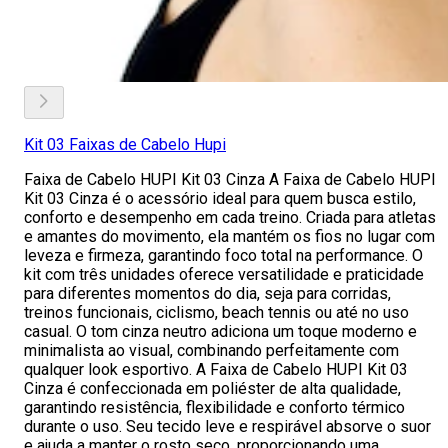
Kit 03 Faixas de Cabelo Hupi
Faixa de Cabelo HUPI Kit 03 Cinza A Faixa de Cabelo HUPI
Kit 03 Cinza é o acessório ideal para quem busca estilo,
conforto e desempenho em cada treino. Criada para atletas
e amantes do movimento, ela mantém os fios no lugar com
leveza e firmeza, garantindo foco total na performance. O
kit com três unidades oferece versatilidade e praticidade
para diferentes momentos do dia, seja para corridas,
treinos funcionais, ciclismo, beach tennis ou até no uso
casual. O tom cinza neutro adiciona um toque moderno e
minimalista ao visual, combinando perfeitamente com
qualquer look esportivo. A Faixa de Cabelo HUPI Kit 03
Cinza é confeccionada em poliéster de alta qualidade,
garantindo resistência, flexibilidade e conforto térmico
durante o uso. Seu tecido leve e respirável absorve o suor
e ajuda a manter o rosto seco, proporcionando uma