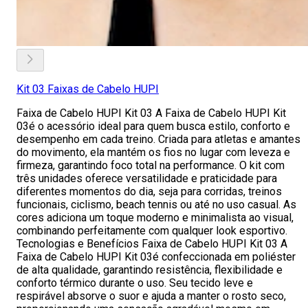
Kit 03 Faixas de Cabelo HUPI
Faixa de Cabelo HUPI Kit 03 A Faixa de Cabelo HUPI Kit
03é o acessório ideal para quem busca estilo, conforto e
desempenho em cada treino. Criada para atletas e amantes
do movimento, ela mantém os fios no lugar com leveza e
firmeza, garantindo foco total na performance. O kit com
três unidades oferece versatilidade e praticidade para
diferentes momentos do dia, seja para corridas, treinos
funcionais, ciclismo, beach tennis ou até no uso casual. As
cores adiciona um toque moderno e minimalista ao visual,
combinando perfeitamente com qualquer look esportivo.
Tecnologias e Benefícios Faixa de Cabelo HUPI Kit 03 A
Faixa de Cabelo HUPI Kit 03é confeccionada em poliéster
de alta qualidade, garantindo resistência, flexibilidade e
conforto térmico durante o uso. Seu tecido leve e
respirável absorve o suor e ajuda a manter o rosto seco,