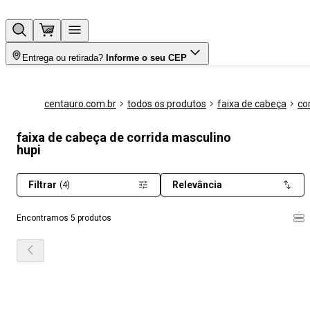
Entrega ou retirada?
Informe o seu CEP
centauro.com.br
todos os produtos
faixa de cabeça
co
faixa de cabeça de corrida masculino
hupi
Filtrar
Relevância
(4)
Encontramos 5 produtos