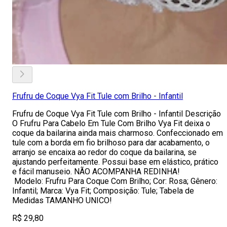
Frufru de Coque Vya Fit Tule com Brilho - Infantil
Frufru de Coque Vya Fit Tule com Brilho - Infantil Descrição
O Frufru Para Cabelo Em Tule Com Brilho Vya Fit deixa o
coque da bailarina ainda mais charmoso. Confeccionado em
tule com a borda em fio brilhoso para dar acabamento, o
arranjo se encaixa ao redor do coque da bailarina, se
ajustando perfeitamente. Possui base em elástico, prático
e fácil manuseio. NÃO ACOMPANHA REDINHA!
Modelo: Frufru Para Coque Com Brilho; Cor: Rosa; Gênero:
Infantil; Marca: Vya Fit; Composição: Tule; Tabela de
Medidas TAMANHO UNICO!
R$ 29,80