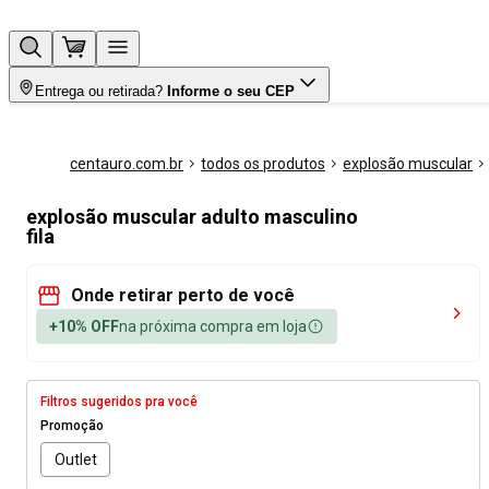
Entrega ou retirada?
Informe o seu CEP
centauro.com.br
todos os produtos
explosão muscular
explosão muscular adulto masculino
fila
Onde retirar perto de você
+10% OFF
na próxima compra em loja
Filtros sugeridos pra você
Promoção
Outlet