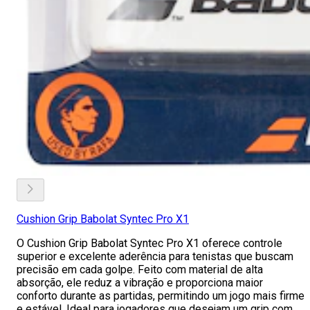
Cushion Grip Babolat Syntec Pro X1
O Cushion Grip Babolat Syntec Pro X1 oferece controle
superior e excelente aderência para tenistas que buscam
precisão em cada golpe. Feito com material de alta
absorção, ele reduz a vibração e proporciona maior
conforto durante as partidas, permitindo um jogo mais firme
e estável. Ideal para jogadores que desejam um grip com