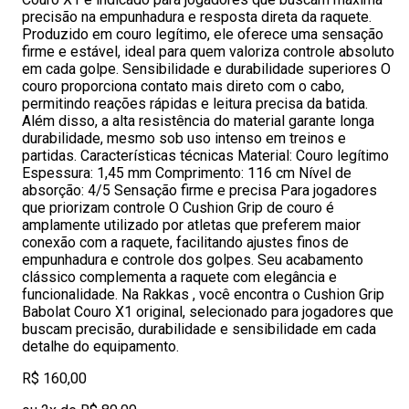
precisão na empunhadura e resposta direta da raquete.
Produzido em couro legítimo, ele oferece uma sensação
firme e estável, ideal para quem valoriza controle absoluto
em cada golpe. Sensibilidade e durabilidade superiores O
couro proporciona contato mais direto com o cabo,
permitindo reações rápidas e leitura precisa da batida.
Além disso, a alta resistência do material garante longa
durabilidade, mesmo sob uso intenso em treinos e
partidas. Características técnicas Material: Couro legítimo
Espessura: 1,45 mm Comprimento: 116 cm Nível de
absorção: 4/5 Sensação firme e precisa Para jogadores
que priorizam controle O Cushion Grip de couro é
amplamente utilizado por atletas que preferem maior
conexão com a raquete, facilitando ajustes finos de
empunhadura e controle dos golpes. Seu acabamento
clássico complementa a raquete com elegância e
funcionalidade. Na Rakkas , você encontra o Cushion Grip
Babolat Couro X1 original, selecionado para jogadores que
buscam precisão, durabilidade e sensibilidade em cada
detalhe do equipamento.
R$ 160,00