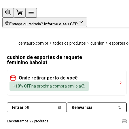
Entrega ou retirada?
Informe o seu CEP
centauro.com.br
todos os produtos
cushion
esportes d
cushion de esportes de raquete
feminino babolat
Onde retirar perto de você
+10% OFF
na próxima compra em loja
Filtrar
Relevância
(4)
Encontramos 22 produtos