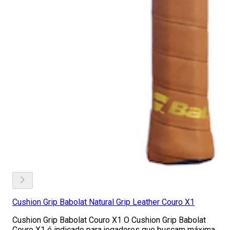
Cushion Grip Babolat Natural Grip Leather Couro X1
Cushion Grip Babolat Couro X1 O Cushion Grip Babolat
Couro X1 é indicado para jogadores que buscam máxima