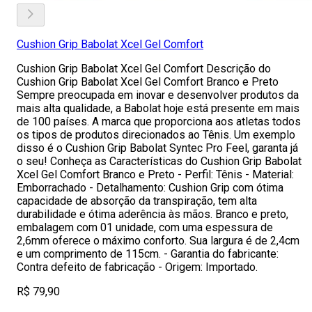
Cushion Grip Babolat Xcel Gel Comfort
Cushion Grip Babolat Xcel Gel Comfort Descrição do
Cushion Grip Babolat Xcel Gel Comfort Branco e Preto
Sempre preocupada em inovar e desenvolver produtos da
mais alta qualidade, a Babolat hoje está presente em mais
de 100 países. A marca que proporciona aos atletas todos
os tipos de produtos direcionados ao Tênis. Um exemplo
disso é o Cushion Grip Babolat Syntec Pro Feel, garanta já
o seu! Conheça as Características do Cushion Grip Babolat
Xcel Gel Comfort Branco e Preto - Perfil: Tênis - Material:
Emborrachado - Detalhamento: Cushion Grip com ótima
capacidade de absorção da transpiração, tem alta
durabilidade e ótima aderência às mãos. Branco e preto,
embalagem com 01 unidade, com uma espessura de
2,6mm oferece o máximo conforto. Sua largura é de 2,4cm
e um comprimento de 115cm. - Garantia do fabricante:
Contra defeito de fabricação - Origem: Importado.
R$ 79,90