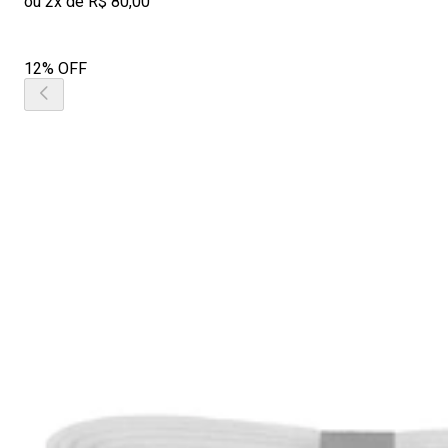
ou 2x de R$ 80,00
12% OFF