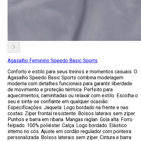
Agasalho Feminino Speedo Basic Sports
Conforto e estilo para seus treinos e momentos casuais. O
Agasalho Speedo Basic Sports combina modelagem
moderna com detalhes funcionais para garantir liberdade
de movimento e proteção térmica. Perfeito para
aquecimentos, caminhadas ou relaxar com estilo. Escolha o
seu e sinta-se confiante em qualquer ocasião.
Especificações: Jaqueta: Logo bordado na frente e nas
costas. Zíper frontal resistente. Bolsos laterais sem zíper.
Punhos e barra em ribana. Mangas raglan. Gola alta. Forro
felpado. 100% poliéster. Calça: Logo bordado. Elástico
interno no cós. Ajuste em cordão regulador com ponteira
personalizada. Bolsos laterais sem zíper. Cintura e barra