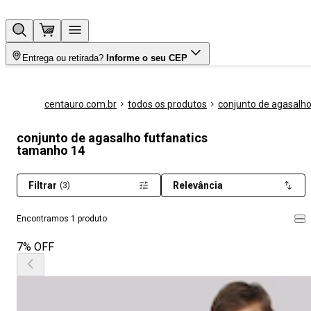
Entrega ou retirada?
Informe o seu CEP
centauro.com.br
todos os produtos
conjunto de agasalh
conjunto de agasalho futfanatics
tamanho 14
Filtrar
Relevância
(3)
Encontramos 1 produto
7% OFF