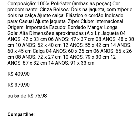
Composição: 100% Poliéster (ambas as peças) Cor
predominante: Cinza Bolsos: Dois na jaqueta, com zíper e
dois na calça Ajuste calça: Elástico e cordão Indicado
para: Casual Ajuste jaqueta: Zíper Clube: Internacional
Origem: Importada Escudo: Bordado Manga: Longa
Gola: Alta Dimensões aproximadas (A x L): Jaqueta 04
ANOS: 42 x 33 cm 06 ANOS: 47 x 37 cm 08 ANOS: 48 x 38
cm 10 ANOS: 52 x 40 cm 12 ANOS: 55 x 42 cm 14 ANOS:
60 x 45 cm Calça 04 ANOS: 60 x 25 cm 06 ANOS: 65 x 26
cm 08 ANOS: 72 x 27 cm 10 ANOS: 79 x 30 cm 12
ANOS: 87 x 32 cm 14 ANOS: 91 x 33 cm
R$ 409,90
R$ 379,90
ou 5x de R$ 75,98
Compartilhe: