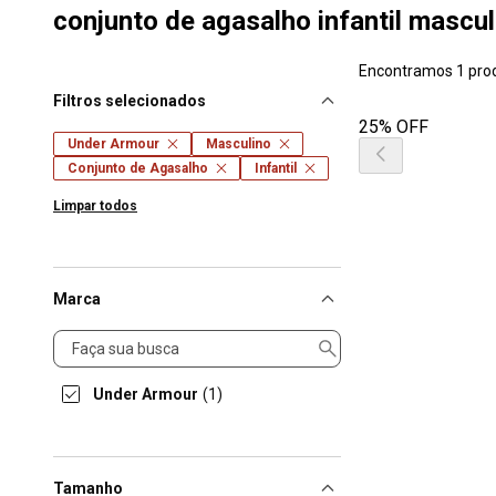
conjunto de agasalho infantil mascu
Encontramos 1 pro
Filtros selecionados
25% OFF
Under Armour
Masculino
Conjunto de Agasalho
Infantil
Limpar todos
Marca
Marca
Under Armour
(1)
Tamanho