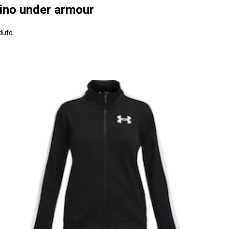
lino under armour
duto