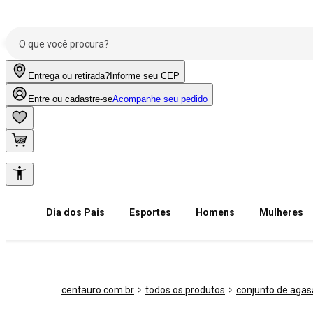
Entrega ou retirada?
Informe seu CEP
Entre ou cadastre-se
Acompanhe seu pedido
Dia dos Pais
Esportes
Homens
Mulheres
centauro.com.br
todos os produtos
conjunto de agas