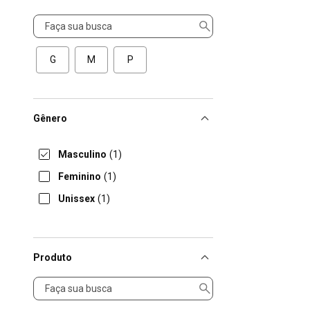
Tamanho
G
M
P
Gênero
Masculino
(1)
Feminino
(1)
Unissex
(1)
Produto
Produto