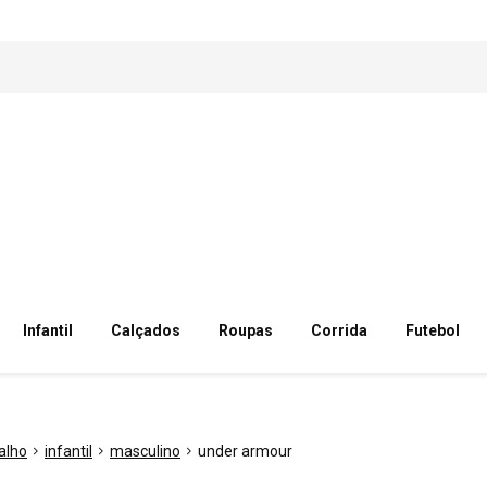
Infantil
Calçados
Roupas
Corrida
Futebol
alho
infantil
masculino
under armour