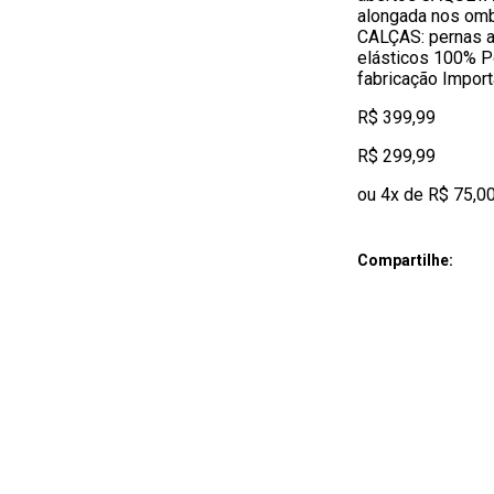
alongada nos ombr
CALÇAS: pernas 
elásticos 100% Po
fabricação Impor
R$ 399,99
R$ 299,99
ou 4x de R$ 75,0
Compartilhe: