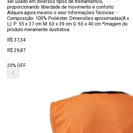
ser usado em diversos tipos de treinamentos,
proporcionando liberdade de movimento e conforto.
Adquira agora mesmo o seu! Informações Técnicas: -
Composição: 100% Poliéster. Dimensões aproximadas(A x
L): P: 55 x 37 cm M: 63 x 39 cm G: 65 x 40 cm *Imagem do
produto meramente ilustrativa.
R$ 37,34
R$ 29,87
20% OFF