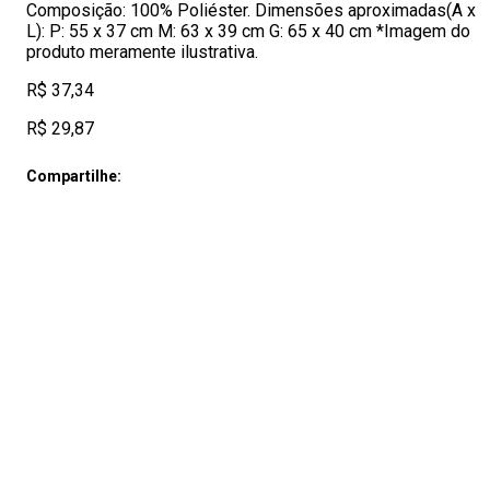
Composição: 100% Poliéster. Dimensões aproximadas(A x
L): P: 55 x 37 cm M: 63 x 39 cm G: 65 x 40 cm *Imagem do
produto meramente ilustrativa.
R$ 37,34
R$ 29,87
Compartilhe: