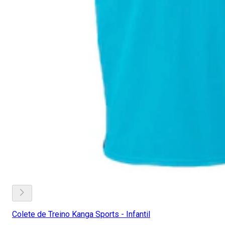
Colete de Treino Kanga Sports - Infantil