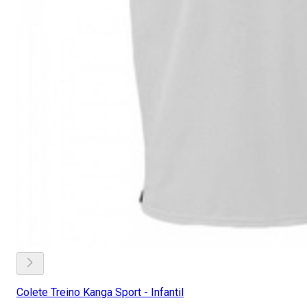
Colete Treino Kanga Sport - Infantil