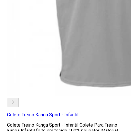
Colete Treino Kanga Sport - Infantil
Colete Treino Kanga Sport - Infantil Colete Para Treino
Kanga Infantil feito em tecido 100% poliéster. Material