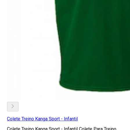
Colete Treino Kanga Sport - Infantil
Colete Treino Kanga Sport - Infantil Colete Para Treino