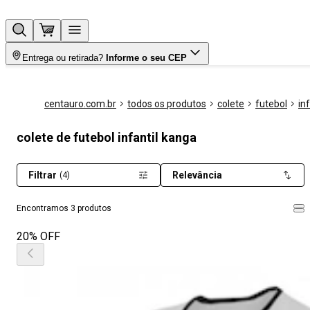
Entrega ou retirada?
Informe o seu CEP
centauro.com.br
todos os produtos
colete
futebol
inf
colete de futebol infantil kanga
Filtrar
Relevância
(4)
Encontramos 3 produtos
20% OFF