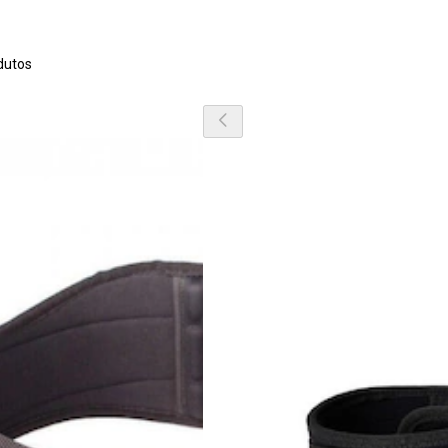
dutos