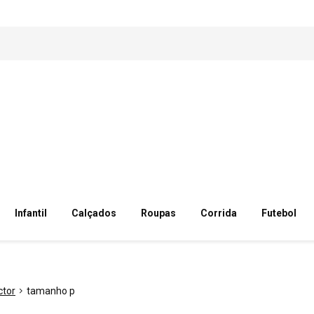
Infantil
Calçados
Roupas
Corrida
Futebol
ctor
tamanho p