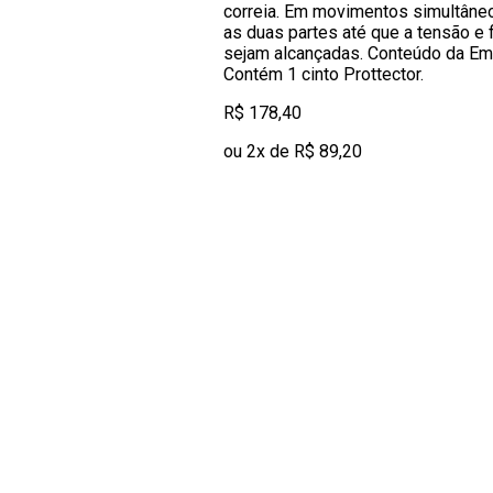
correia. Em movimentos simultâne
as duas partes até que a tensão e 
sejam alcançadas. Conteúdo da E
Contém 1 cinto Prottector.
R$ 178,40
ou 2x de R$ 89,20