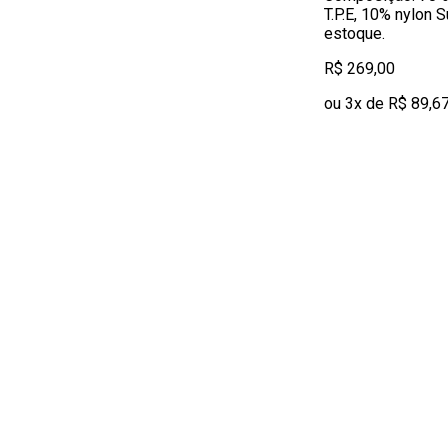
T.P.E, 10% nylon S
estoque.
R$ 269,00
ou 3x de R$ 89,6