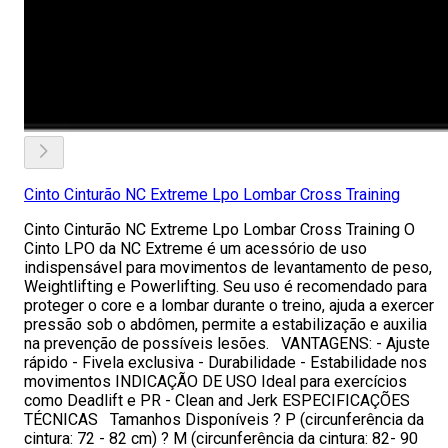
Cinto Cinturão NC Extreme Lpo Lombar Cross Training
Cinto Cinturão NC Extreme Lpo Lombar Cross Training O
Cinto LPO da NC Extreme é um acessório de uso
indispensável para movimentos de levantamento de peso,
Weightlifting e Powerlifting. Seu uso é recomendado para
proteger o core e a lombar durante o treino, ajuda a exercer
pressão sob o abdômen, permite a estabilização e auxilia
na prevenção de possíveis lesões. VANTAGENS: - Ajuste
rápido - Fivela exclusiva - Durabilidade - Estabilidade nos
movimentos INDICAÇÃO DE USO Ideal para exercícios
como Deadlift e PR - Clean and Jerk ESPECIFICAÇÕES
TÉCNICAS Tamanhos Disponíveis ? P (circunferência da
cintura: 72 - 82 cm) ? M (circunferência da cintura: 82- 90