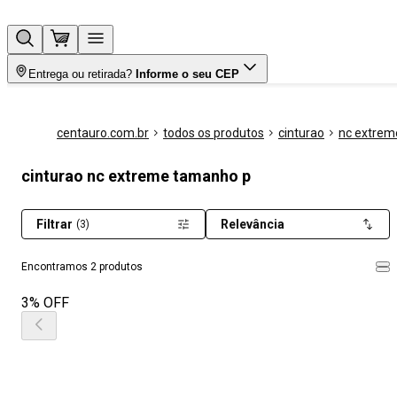
Entrega ou retirada?
Informe o seu CEP
centauro.com.br
todos os produtos
cinturao
nc extrem
cinturao nc extreme tamanho p
Filtrar
Relevância
(3)
Encontramos 2 produtos
3% OFF