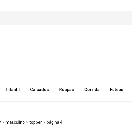
Infantil
Calçados
Roupas
Corrida
Futebol
y
masculino
topper
página 4