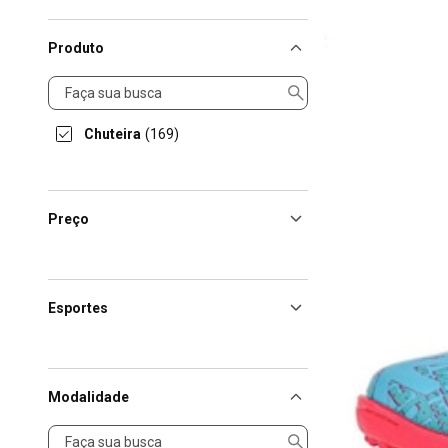
Produto
Produto
Chuteira
(169)
Preço
Esportes
Modalidade
Modalidade