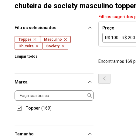
chuteira de society masculino toppe
Filtros sugeridos 
Filtros selecionados
Preço
R$ 100 - R$ 200
Topper
Masculino
Chuteira
Society
Limpar todos
Encontramos 169 p
Marca
Marca
Topper
(169)
Tamanho