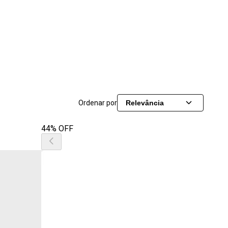
Ordenar por
Relevância
44% OFF