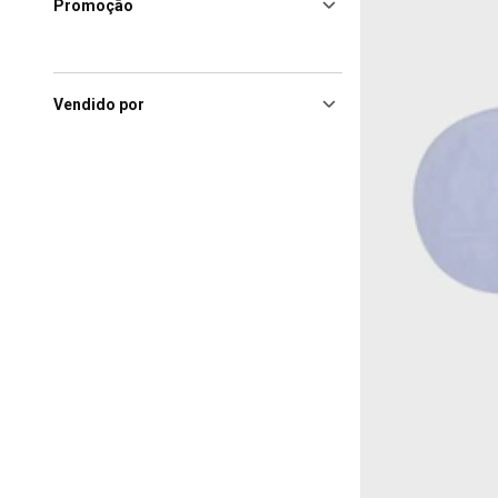
Promoção
Vendido por