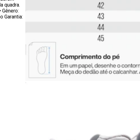
da quadra.
• Gênero:
o Garantia: