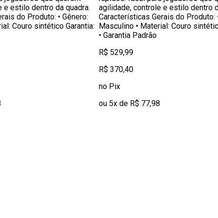
e e estilo dentro da quadra.
agilidade, controle e estilo dentro 
erais do Produto: • Gênero:
Características Gerais do Produto: 
al: Couro sintético Garantia:
Masculino • Material: Couro sintétic
• Garantia Padrão
R$ 529,99
R$ 370,40
no Pix
8
ou 5x de R$ 77,98