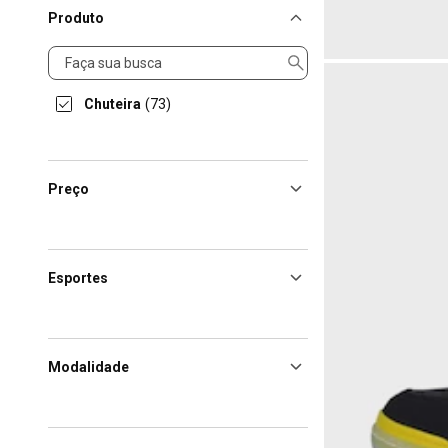
Produto
Produto
Chuteira
(73)
Preço
Esportes
Modalidade