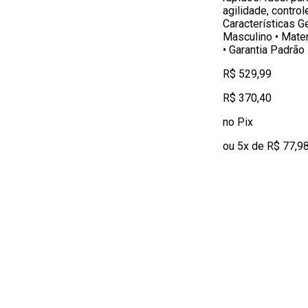
agilidade, control
Características G
Masculino • Materi
• Garantia Padrão
R$ 529,99
R$ 370,40
no Pix
ou 5x de R$ 77,9