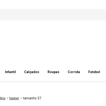
Infantil
Calçados
Roupas
Corrida
Futebol
lino
topper
tamanho 37