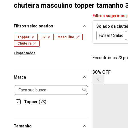
chuteira masculino topper tamanho 
Filtros sugeridos 
Filtros selecionados
Solado da chute
Futsal / Salão
Topper
37
Masculino
Chuteira
Limpar todos
Encontramos 73 pr
30% OFF
Marca
Marca
Topper
(73)
Tamanho