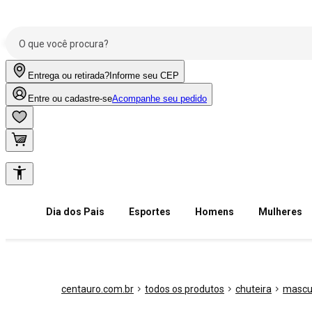
Entrega ou retirada?
Informe seu CEP
Entre ou cadastre-se
Acompanhe seu pedido
Dia dos Pais
Esportes
Homens
Mulheres
centauro.com.br
todos os produtos
chuteira
mascu