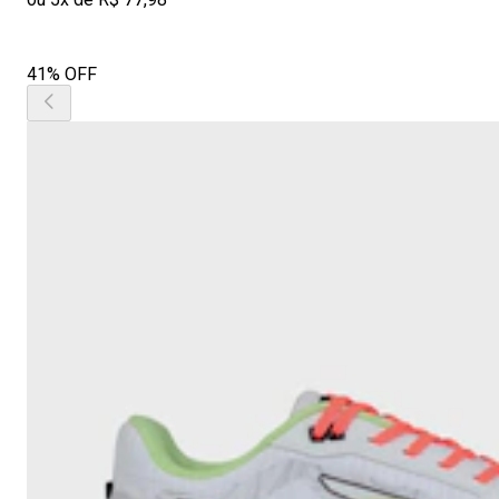
41% OFF