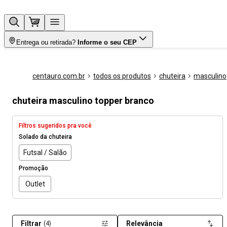
Entrega ou retirada?
Informe o seu CEP
centauro.com.br
todos os produtos
chuteira
masculino
chuteira masculino topper branco
Filtros sugeridos pra você
Solado da chuteira
Futsal / Salão
Promoção
Outlet
Filtrar
Relevância
(4)