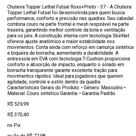
Chuteira Topper Lethal Futsal Roxo+Preto - 37 - A Chuteira
Topper Lethal Futsal foi desenvolvida para quem busca
performance, conforto e precisão nas quadras. Seu cabedal
combina couro na parte frontal e mesh respirável na parte
traseira, garantindo melhor controle da bola e ventilação
para os pés. A construção interna com tecnologia SkinNet
oferece ajuste anatômico e maior estabilidade nos
movimentos. Conta ainda com reforço em camurça sintética
e biqueira de borracha, aumentando a durabilidade. A
entressola em EVA com tecnologia T-Cushion proporciona
conforto e absorção de impacto, enquanto o solado em
borracha transparente garante excelente tração para
movimentos rápidos. Ideal para jogadores que querem
agilidade, controle e estilo dentro da quadra.
Características Gerais do Produto: • Gênero: Masculino •
Material: Couro sintético Garantia: • Garantia Padrão
R$ 529,99
R$ 370,40
no Pix
ou 5x de R$ 77,98