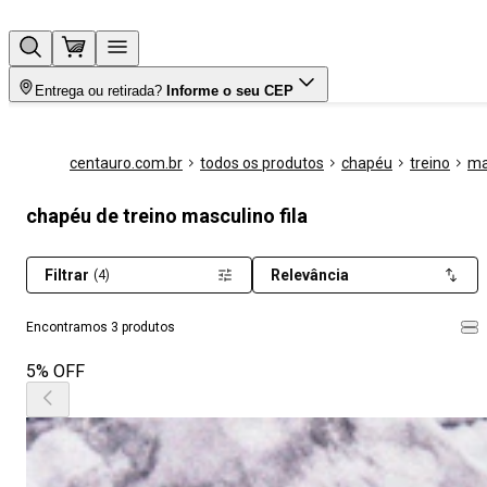
Entrega ou retirada?
Informe o seu CEP
centauro.com.br
todos os produtos
chapéu
treino
ma
chapéu de treino masculino fila
Filtrar
Relevância
(4)
Encontramos 3 produtos
5% OFF