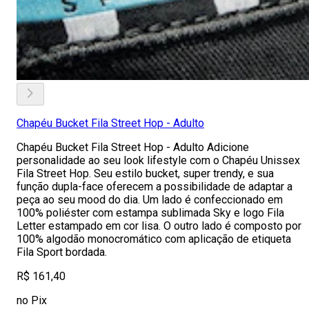
Chapéu Bucket Fila Street Hop - Adulto
Chapéu Bucket Fila Street Hop - Adulto Adicione
personalidade ao seu look lifestyle com o Chapéu Unissex
Fila Street Hop. Seu estilo bucket, super trendy, e sua
função dupla-face oferecem a possibilidade de adaptar a
peça ao seu mood do dia. Um lado é confeccionado em
100% poliéster com estampa sublimada Sky e logo Fila
Letter estampado em cor lisa. O outro lado é composto por
100% algodão monocromático com aplicação de etiqueta
Fila Sport bordada.
R$ 161,40
no Pix