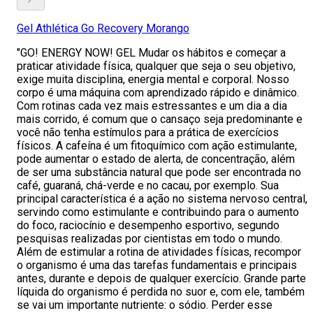
Gel Athlética Go Recovery Morango
"GO! ENERGY NOW! GEL Mudar os hábitos e começar a
praticar atividade física, qualquer que seja o seu objetivo,
exige muita disciplina, energia mental e corporal. Nosso
corpo é uma máquina com aprendizado rápido e dinâmico.
Com rotinas cada vez mais estressantes e um dia a dia
mais corrido, é comum que o cansaço seja predominante e
você não tenha estímulos para a prática de exercícios
físicos. A cafeína é um fitoquímico com ação estimulante,
pode aumentar o estado de alerta, de concentração, além
de ser uma substância natural que pode ser encontrada no
café, guaraná, chá-verde e no cacau, por exemplo. Sua
principal característica é a ação no sistema nervoso central,
servindo como estimulante e contribuindo para o aumento
do foco, raciocínio e desempenho esportivo, segundo
pesquisas realizadas por cientistas em todo o mundo.
Além de estimular a rotina de atividades físicas, recompor
o organismo é uma das tarefas fundamentais e principais
antes, durante e depois de qualquer exercício. Grande parte
líquida do organismo é perdida no suor e, com ele, também
se vai um importante nutriente: o sódio. Perder esse