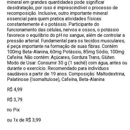
mineral em grandes quantidades pode significar
desidratação, por isso é imprescindível o processo de
recomposição. Inclusive, outro importante mineral
essencial para quem pratica atividades físicas
constantemente é o potássio. Participante do
funcionamento das células, nervos e ossos, o potássio
favorece o equilíbrio do pH no sangue, além de controlar a
pressão arterial. Fundamental para os tecidos musculares,
é peça importante na formação de suas fibras. Contém:
100mg Beta-Alanina, 60mg Potássio, 85mg Sódio, 100mg
Cafeína. Não contém: Açúcares, Gordura Trans, Glúten.
Modo de Usar: Consumir 30 g (1 sachê) com água, antes ou
durante o exercício. Recomendado para indivíduos
saudáveis a partir de 19 anos. Composição: Maltodextrina,
Palatinose (Isomaltulose), Cafeína, Beta-Alanina
R$ 4,99
R$ 3,79
no Pix
ou 1x de R$ 3,99