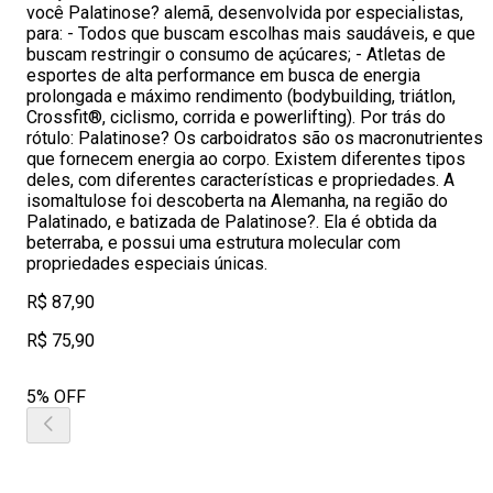
você Palatinose? alemã, desenvolvida por especialistas,
para: - Todos que buscam escolhas mais saudáveis, e que
buscam restringir o consumo de açúcares; - Atletas de
esportes de alta performance em busca de energia
prolongada e máximo rendimento (bodybuilding, triátlon,
Crossfit®, ciclismo, corrida e powerlifting). Por trás do
rótulo: Palatinose? Os carboidratos são os macronutrientes
que fornecem energia ao corpo. Existem diferentes tipos
deles, com diferentes características e propriedades. A
isomaltulose foi descoberta na Alemanha, na região do
Palatinado, e batizada de Palatinose?. Ela é obtida da
beterraba, e possui uma estrutura molecular com
propriedades especiais únicas.
R$ 87,90
R$ 75,90
5% OFF