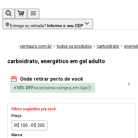
Entrega ou retirada?
Informe o seu CEP
centauro.com.br
todos os produtos
carboidrato
energé
carboidrato, energético em gel adulto
Onde retirar perto de você
+10% OFF
na próxima compra em loja
Filtros sugeridos pra você
Preço
R$ 100 - R$ 200
Marca