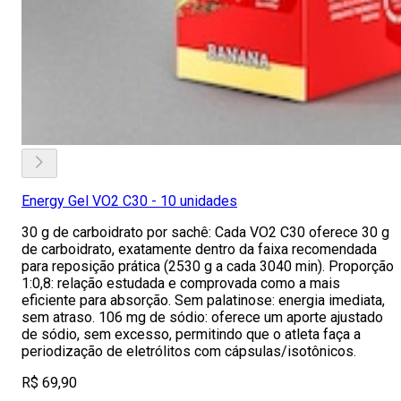
Energy Gel VO2 C30 - 10 unidades
30 g de carboidrato por sachê: Cada VO2 C30 oferece 30 g
de carboidrato, exatamente dentro da faixa recomendada
para reposição prática (2530 g a cada 3040 min). Proporção
1:0,8: relação estudada e comprovada como a mais
eficiente para absorção. Sem palatinose: energia imediata,
sem atraso. 106 mg de sódio: oferece um aporte ajustado
de sódio, sem excesso, permitindo que o atleta faça a
periodização de eletrólitos com cápsulas/isotônicos.
R$ 69,90