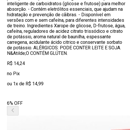
inteligente de carboidratos (glicose e frutose) para melhor
absorção. - Contém eletrólitos essenciais, que ajudam na
hidratação e prevenção de cãibras. - Disponível em
versões com e sem cafeína, para diferentes intensidades
de treino. Ingredientes Xarope de glicose, D-frutose, água,
cafeína, reguladores de acidez citrato trissódico e citrato
de potássio, aroma natural de baunilha, espessante
carregena, acidulante ácido citrico e conservante sorbato
de potássio. ALÉRGICOS: PODE CONTER LEITE E SOJA.
N&Atilde;O CONTÉM GLÚTEN.
R$ 14,24
no Pix
ou 1x de R$ 14,99
6% OFF