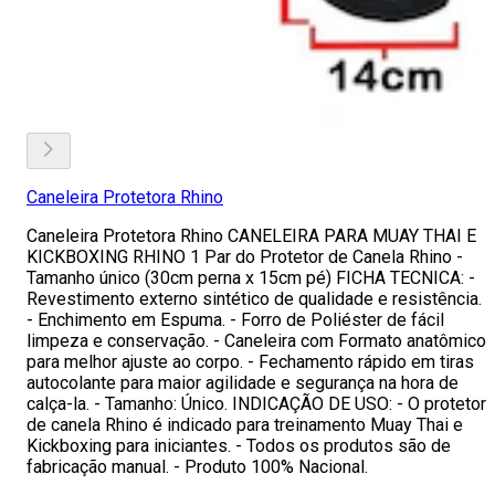
Caneleira Protetora Rhino
Caneleira Protetora Rhino CANELEIRA PARA MUAY THAI E
KICKBOXING RHINO 1 Par do Protetor de Canela Rhino -
Tamanho único (30cm perna x 15cm pé) FICHA TECNICA: -
Revestimento externo sintético de qualidade e resistência.
- Enchimento em Espuma. - Forro de Poliéster de fácil
limpeza e conservação. - Caneleira com Formato anatômico
para melhor ajuste ao corpo. - Fechamento rápido em tiras
autocolante para maior agilidade e segurança na hora de
calça-la. - Tamanho: Único. INDICAÇÃO DE USO: - O protetor
de canela Rhino é indicado para treinamento Muay Thai e
Kickboxing para iniciantes. - Todos os produtos são de
fabricação manual. - Produto 100% Nacional.