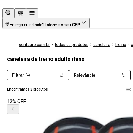
Entrega ou retirada?
Informe o seu CEP
centauro.com.br
todos os produtos
caneleira
treino
a
caneleira de treino adulto rhino
Filtrar
Relevância
(4)
Encontramos 2 produtos
12% OFF