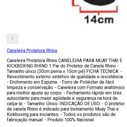
Caneleira Protetora Rhino
Caneleira Protetora Rhino CANELEIRA PARA MUAY THAI E
KICKBOXING RHINO 1 Par do Protetor de Canela Rhino -
Tamanho único (30cm perna x 15cm pé) FICHA TECNICA: -
Revestimento externo sintético de qualidade e resistência.
- Enchimento em Espuma. - Forro de Poliéster de fácil
limpeza e conservação. - Caneleira com Formato anatômico
para melhor ajuste ao corpo. - Fechamento rápido em tiras
autocolante para maior agilidade e segurança na hora de
calça-la. - Tamanho: Único. INDICAÇÃO DE USO: - O protetor
de canela Rhino é indicado para treinamento Muay Thai e
Kickboxing para iniciantes. - Todos os produtos são de
fabricação manual. - Produto 100% Nacional.