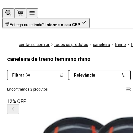
Entrega ou retirada?
Informe o seu CEP
centauro.com.br
todos os produtos
caneleira
treino
f
caneleira de treino feminino rhino
Filtrar
Relevância
(4)
Encontramos 2 produtos
12% OFF