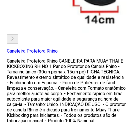
Caneleira Protetora Rhino
Caneleira Protetora Rhino CANELEIRA PARA MUAY THAI E
KICKBOXING RHINO 1 Par do Protetor de Canela Rhino -
Tamanho único (30cm perna x 15cm pé) FICHA TECNICA: -
Revestimento externo sintético de qualidade e resistência.
- Enchimento em Espuma. - Forro de Poliéster de fácil
limpeza e conservação. - Caneleira com Formato anatômico
para melhor ajuste ao corpo. - Fechamento rápido em tiras
autocolante para maior agilidade e segurança na hora de
calça-la. - Tamanho: Único. INDICAÇÃO DE USO: - O protetor
de canela Rhino é indicado para treinamento Muay Thai e
Kickboxing para iniciantes. - Todos os produtos são de
fabricação manual. - Produto 100% Nacional.