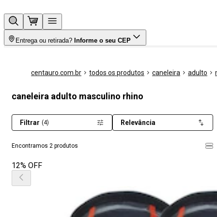
Entrega ou retirada?
Informe o seu CEP
centauro.com.br
todos os produtos
caneleira
adulto
caneleira adulto masculino rhino
Filtrar
Relevância
(4)
Encontramos 2 produtos
12% OFF