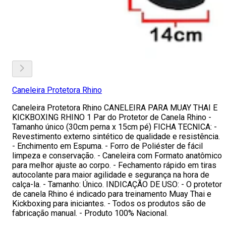
Caneleira Protetora Rhino
Caneleira Protetora Rhino CANELEIRA PARA MUAY THAI E
KICKBOXING RHINO 1 Par do Protetor de Canela Rhino -
Tamanho único (30cm perna x 15cm pé) FICHA TECNICA: -
Revestimento externo sintético de qualidade e resistência.
- Enchimento em Espuma. - Forro de Poliéster de fácil
limpeza e conservação. - Caneleira com Formato anatômico
para melhor ajuste ao corpo. - Fechamento rápido em tiras
autocolante para maior agilidade e segurança na hora de
calça-la. - Tamanho: Único. INDICAÇÃO DE USO: - O protetor
de canela Rhino é indicado para treinamento Muay Thai e
Kickboxing para iniciantes. - Todos os produtos são de
fabricação manual. - Produto 100% Nacional.