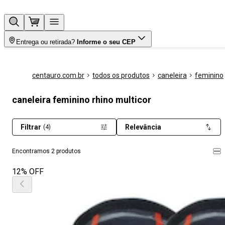
Entrega ou retirada?
Informe o seu CEP
centauro.com.br
todos os produtos
caneleira
feminino
caneleira feminino rhino multicor
Filtrar
Relevância
(4)
Encontramos 2 produtos
12% OFF