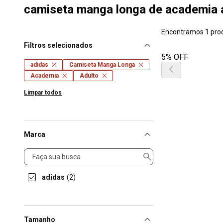
camiseta manga longa de academia 
Encontramos 1 pro
Filtros selecionados
5% OFF
adidas
Camiseta Manga Longa
Academia
Adulto
Limpar todos
Marca
Marca
adidas
(2)
Tamanho