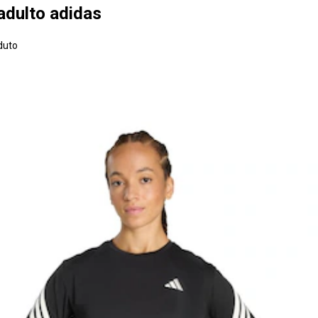
adulto adidas
duto