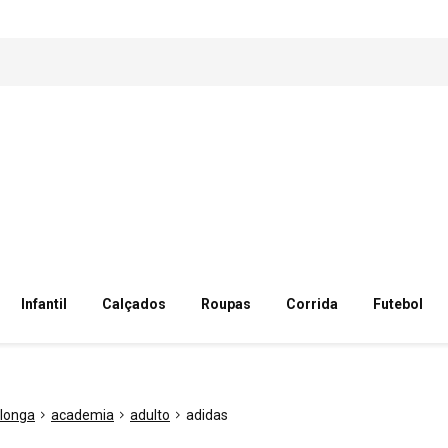
Infantil
Calçados
Roupas
Corrida
Futebol
longa
academia
adulto
adidas