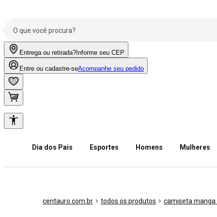
Entrega ou retirada?
Informe seu CEP
Entre ou cadastre-se
Acompanhe seu pedido
Dia dos Pais
Esportes
Homens
Mulheres
centauro.com.br
todos os produtos
camiseta manga 