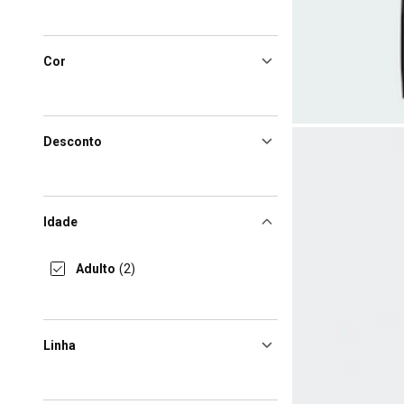
Cor
Desconto
Idade
Adulto
(2)
Linha