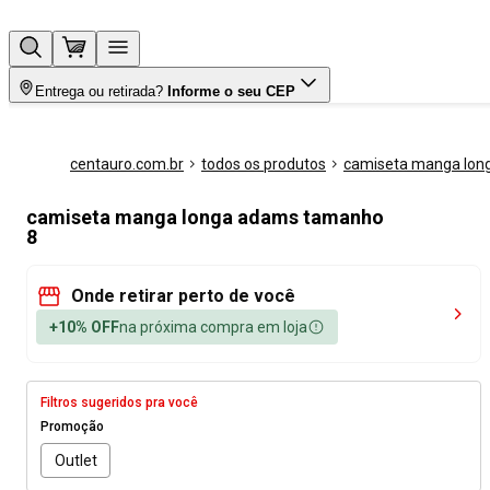
Entrega ou retirada?
Informe o seu CEP
centauro.com.br
todos os produtos
camiseta manga lon
camiseta manga longa adams tamanho
8
Onde retirar perto de você
+10% OFF
na próxima compra em loja
Filtros sugeridos pra você
Promoção
Outlet