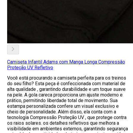
Camiseta Infantil Adams com Manga Longa Compressão
Proteção UV Refletivo
Você está procurando a camiseta perfeita para os treinos
do seu filho? Esta peça é confeccionada com material de
alta qualidade , garantindo durabilidade e um toque suave
na pele. A gola careca proporciona um ajuste moderno e
prático, permitindo liberdade total de movimento. Sua
estampa personalizada confere um visual exclusivo e
cheio de personalidade. Além disso, ela conta com a
tecnologia Compressão Proteção UV , que protege contra
os raios solares. os detalhes refletivos que melhora a
visibilidade em ambientes externos, garantindo segurança