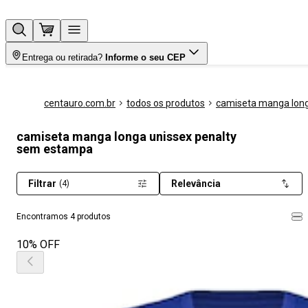
Entrega ou retirada?
Informe o seu CEP
centauro.com.br
todos os produtos
camiseta manga lon
camiseta manga longa unissex penalty
sem estampa
Filtrar
Relevância
(4)
Encontramos 4 produtos
10% OFF