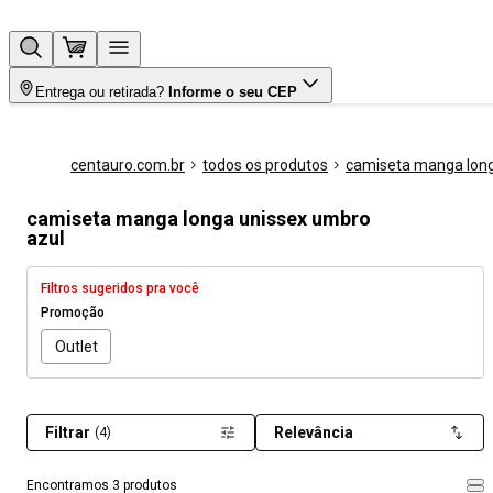
Entrega ou retirada?
Informe o seu CEP
centauro.com.br
todos os produtos
camiseta manga lon
camiseta manga longa unissex umbro
azul
Filtros sugeridos pra você
Promoção
Outlet
Filtrar
Relevância
(4)
Encontramos 3 produtos