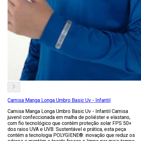
Camisa Manga Longa Umbro Basic Uv - Infantil
Camisa Manga Longa Umbro Basic Uv - Infantil Camisa
juvenil confeccionada em malha de poliéster e elastano,
com fio tecnológico que contém proteção solar FPS 50+
dos raios UVA e UVB. Sustentável e prática, esta peça
contém a tecnologia POLYGIENE®: inovação que reduz os