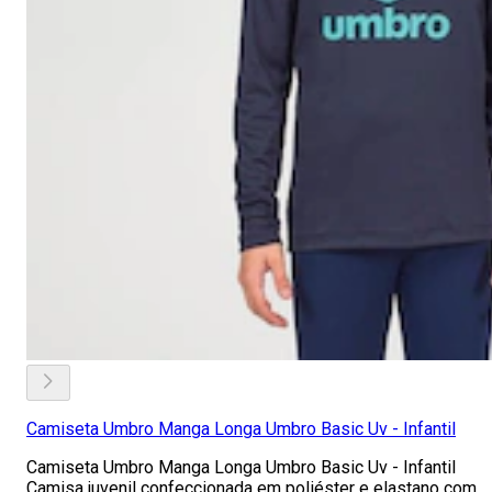
Camiseta Umbro Manga Longa Umbro Basic Uv - Infantil
Camiseta Umbro Manga Longa Umbro Basic Uv - Infantil
Camisa juvenil confeccionada em poliéster e elastano com