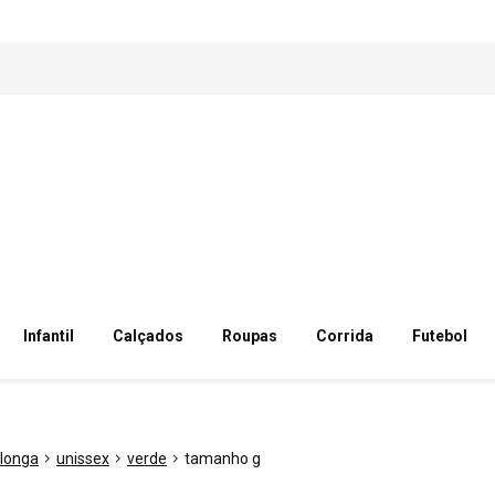
Infantil
Calçados
Roupas
Corrida
Futebol
longa
unissex
verde
tamanho g