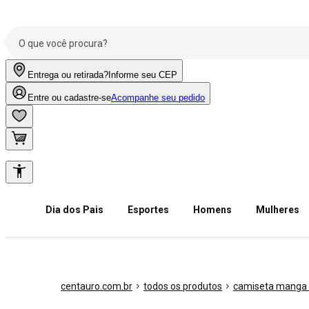
Entrega ou retirada?
Informe seu CEP
Entre ou cadastre-se
Acompanhe seu pedido
Dia dos Pais
Esportes
Homens
Mulheres
centauro.com.br
todos os produtos
camiseta manga 