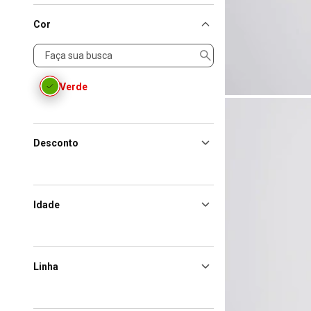
Cor
Cor
Verde
Desconto
Idade
Linha