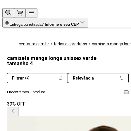
Entrega ou retirada?
Informe o seu CEP
centauro.com.br
todos os produtos
camiseta manga lon
camiseta manga longa unissex verde
tamanho 4
Filtrar
Relevância
(4)
Encontramos 1 produto
39% OFF